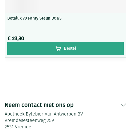
Botalux 70 Panty Steun Dt N5
€ 23,30
Bestel
Neem contact met ons op
Apotheek Bytebier-Van Antwerpen BV
Vremdesesteenweg 259
2531
Vremde