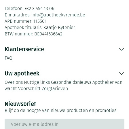
Telefoon:
+32 3 454 13 06
E-mailadres:
info@
apotheekvremde.be
APB nummer:
115501
Apotheek titularis:
Kaatje Bytebier
BTW nummer:
BE0441636842
Klantenservice
FAQ
Uw apotheek
Over ons
Nuttige links
Gezondheidsnieuws
Apotheker van
wacht
Voorschrift
Zorgtarieven
Nieuwsbrief
Blijf op de hoogte van nieuwe producten en promoties
E-mail adres