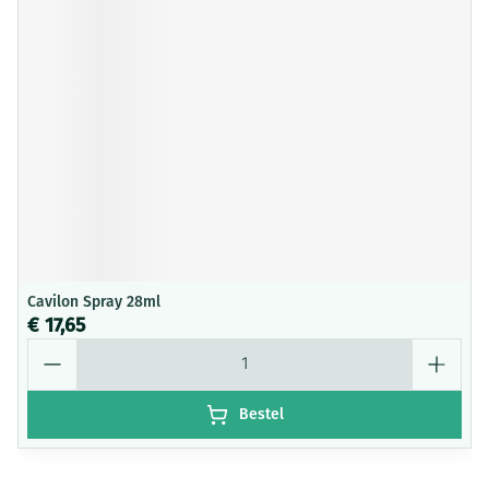
Cavilon Spray 28ml
€ 17,65
Aantal
Bestel