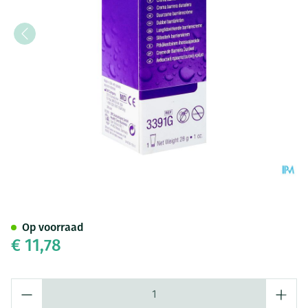
Cavilon Duurzame Barriere Cr
Op voorraad
€ 11,78
Aantal