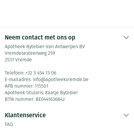
Neem contact met ons op
Apotheek Bytebier-Van Antwerpen BV
Vremdesesteenweg 259
2531
Vremde
Telefoon:
+32 3 454 13 06
E-mailadres:
info@
apotheekvremde.be
APB nummer:
115501
Apotheek titularis:
Kaatje Bytebier
BTW nummer:
BE0441636842
Klantenservice
FAQ