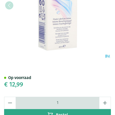
Durex Ky Sensilube Glijmidde
Op voorraad
€ 12,99
Aantal
Bestel