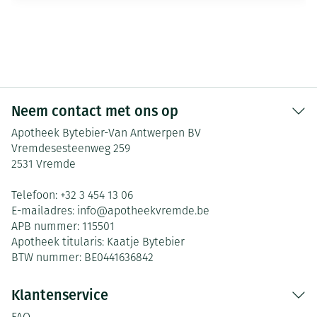
Neem contact met ons op
Apotheek Bytebier-Van Antwerpen BV
Vremdesesteenweg 259
2531
Vremde
Telefoon:
+32 3 454 13 06
E-mailadres:
info@
apotheekvremde.be
APB nummer:
115501
Apotheek titularis:
Kaatje Bytebier
BTW nummer:
BE0441636842
Klantenservice