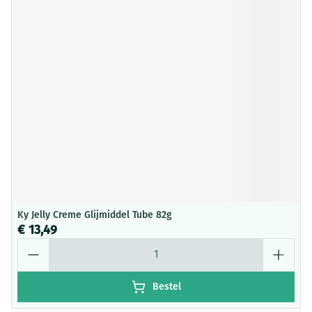
Ky Jelly Creme Glijmiddel Tube 82g
€ 13,49
Aantal
Bestel