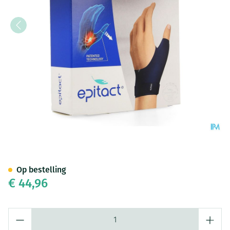
Epitact Immobiliserende Dui
Op bestelling
€ 44,96
Aantal