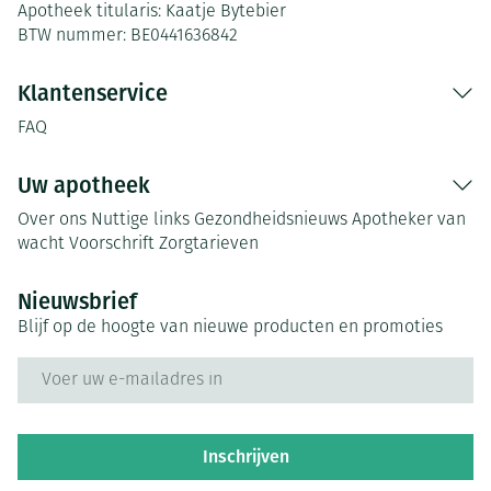
Apotheek titularis:
Kaatje Bytebier
BTW nummer:
BE0441636842
Klantenservice
FAQ
Uw apotheek
Over ons
Nuttige links
Gezondheidsnieuws
Apotheker van
wacht
Voorschrift
Zorgtarieven
Nieuwsbrief
Blijf op de hoogte van nieuwe producten en promoties
E-mail adres
Inschrijven