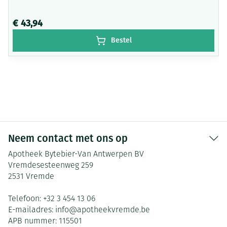
€ 43,94
Bestel
Neem contact met ons op
Apotheek Bytebier-Van Antwerpen BV
Vremdesesteenweg 259
2531
Vremde
Telefoon:
+32 3 454 13 06
E-mailadres:
info@
apotheekvremde.be
APB nummer:
115501