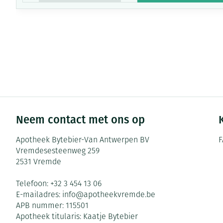
Neem contact met ons op
Apotheek Bytebier-Van Antwerpen BV
F
Vremdesesteenweg 259
2531
Vremde
Telefoon:
+32 3 454 13 06
E-mailadres:
info@
apotheekvremde.be
APB nummer:
115501
Apotheek titularis:
Kaatje Bytebier