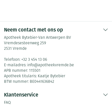
Neem contact met ons op
Apotheek Bytebier-Van Antwerpen BV
Vremdesesteenweg 259
2531
Vremde
Telefoon:
+32 3 454 13 06
E-mailadres:
info@
apotheekvremde.be
APB nummer:
115501
Apotheek titularis:
Kaatje Bytebier
BTW nummer:
BE0441636842
Klantenservice
FAQ