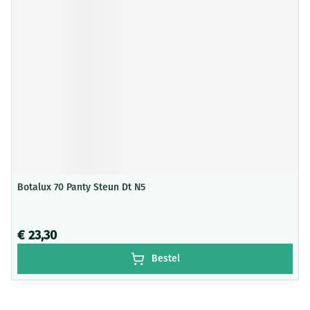
Botalux 70 Panty Steun Dt N5
€ 23,30
Bestel