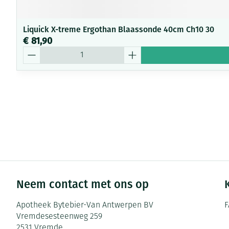
Liquick X-treme Ergothan Blaassonde 40cm Ch10 30
€ 81,90
Aantal
Neem contact met ons op
Apotheek Bytebier-Van Antwerpen BV
F
Vremdesesteenweg 259
2531
Vremde