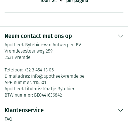
Toon
per pagina
Neem contact met ons op
Apotheek Bytebier-Van Antwerpen BV
Vremdesesteenweg 259
2531
Vremde
Telefoon:
+32 3 454 13 06
E-mailadres:
info@
apotheekvremde.be
APB nummer:
115501
Apotheek titularis:
Kaatje Bytebier
BTW nummer:
BE0441636842
Klantenservice
FAQ