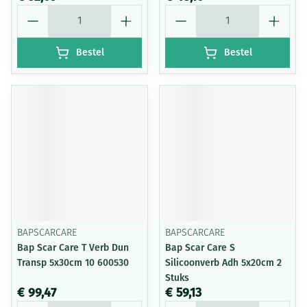
Aantal
Aantal
Bestel
Bestel
BAPSCARCARE
BAPSCARCARE
Bap Scar Care T Verb Dun
Bap Scar Care S
Transp 5x30cm 10 600530
Silicoonverb Adh 5x20cm 2
Stuks
€ 99,47
€ 59,13
Aantal
Aantal