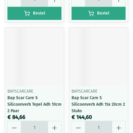
Bestel
Bestel
BAPSCARCARE
BAPSCARCARE
Bap Scar Care S
Bap Scar Care S
Silicoonverb Tepel Adh 10cm
Silicoonverb Adh 15x 20cm 2
2 Paar
Stuks
€ 84,66
€ 144,60
Aantal
Aantal