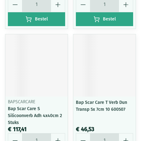
Bestel
Bestel
BAPSCARCARE
Bap Scar Care T Verb Dun
Bap Scar Care S
Transp 5x 7cm 10 600507
Silicoonverb Adh 4x40cm 2
Stuks
€ 117,41
€ 46,53
Aantal
Aantal