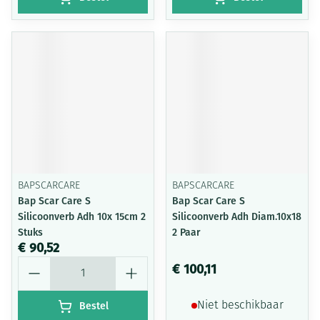
BAPSCARCARE
BAPSCARCARE
Bap Scar Care S
Bap Scar Care S
Silicoonverb Adh 10x 15cm 2
Silicoonverb Adh Diam.10x18
Stuks
2 Paar
€ 90,52
Aantal
€ 100,11
Bestel
Niet beschikbaar