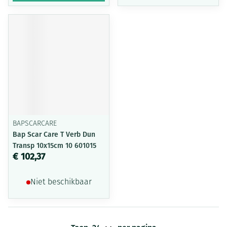
BAPSCARCARE
Bap Scar Care T Verb Dun
Transp 10x15cm 10 601015
€ 102,37
Niet beschikbaar