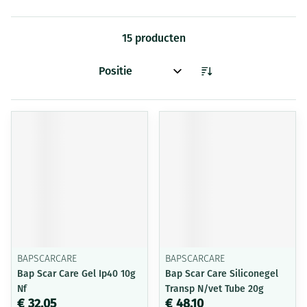
15
producten
Sorteer op:
BAPSCARCARE
BAPSCARCARE
Bap Scar Care Gel Ip40 10g
Bap Scar Care Siliconegel
Nf
Transp N/vet Tube 20g
€ 32,05
€ 48,10