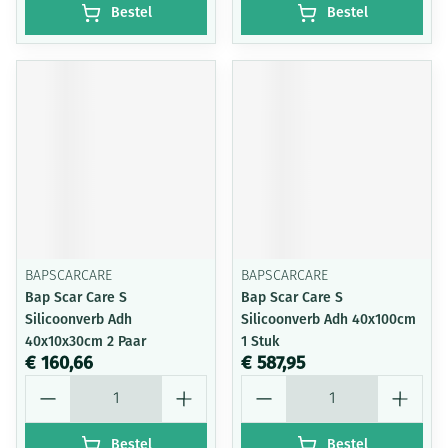
Bestel
Bestel
BAPSCARCARE
BAPSCARCARE
Bap Scar Care S
Bap Scar Care S
Silicoonverb Adh
Silicoonverb Adh 40x100cm
40x10x30cm 2 Paar
1 Stuk
€ 160,66
€ 587,95
Aantal
Aantal
Bestel
Bestel