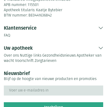
APB nummer:
115501
Apotheek titularis:
Kaatje Bytebier
BTW nummer:
BE0441636842
Klantenservice
FAQ
Uw apotheek
Over ons
Nuttige links
Gezondheidsnieuws
Apotheker van
wacht
Voorschrift
Zorgtarieven
Nieuwsbrief
Blijf op de hoogte van nieuwe producten en promoties
E-mail adres