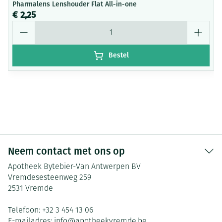
Pharmalens Lenshouder Flat All-in-one
€ 2,25
Aantal
Bestel
Neem contact met ons op
Apotheek Bytebier-Van Antwerpen BV
Vremdesesteenweg 259
2531
Vremde
Telefoon:
+32 3 454 13 06
E-mailadres:
info@
apotheekvremde.be