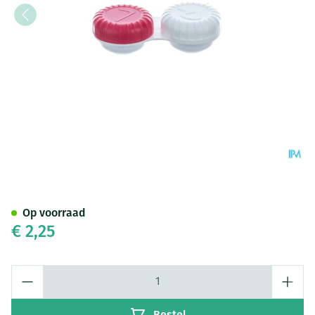
Pharmalens Lenshouder Flat A
Op voorraad
€ 2,25
Aantal
Bestel