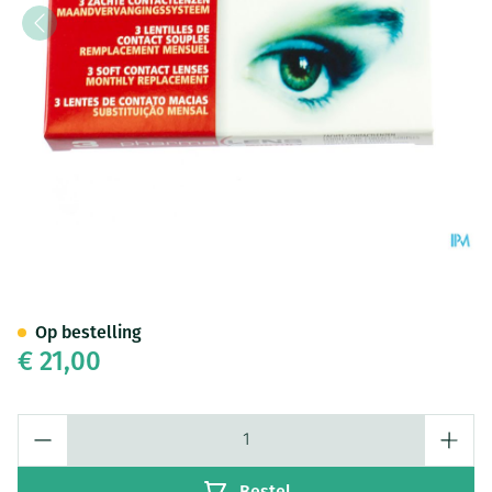
Pharmalens Monthly -4,75 3
Op bestelling
€ 21,00
Aantal
Bestel