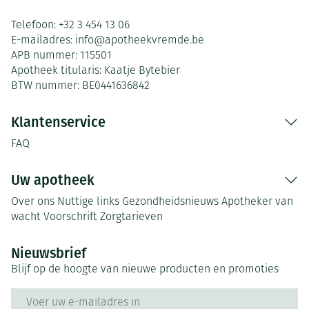
Telefoon:
+32 3 454 13 06
E-mailadres:
info@
apotheekvremde.be
APB nummer:
115501
Apotheek titularis:
Kaatje Bytebier
BTW nummer:
BE0441636842
Klantenservice
FAQ
Uw apotheek
Over ons
Nuttige links
Gezondheidsnieuws
Apotheker van
wacht
Voorschrift
Zorgtarieven
Nieuwsbrief
Blijf op de hoogte van nieuwe producten en promoties
E-mail adres