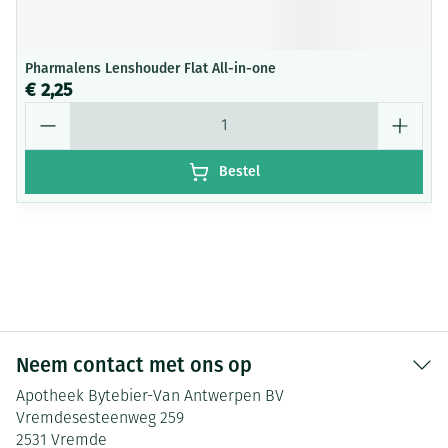
Pharmalens Lenshouder Flat All-in-one
€ 2,25
Aantal
Bestel
Neem contact met ons op
Apotheek Bytebier-Van Antwerpen BV
Vremdesesteenweg 259
2531
Vremde