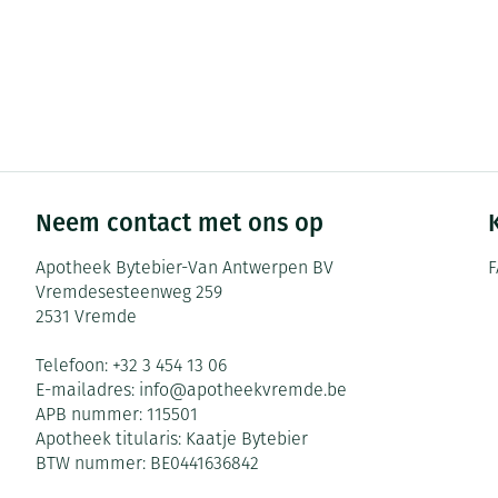
Neem contact met ons op
Apotheek Bytebier-Van Antwerpen BV
F
Vremdesesteenweg 259
2531
Vremde
Telefoon:
+32 3 454 13 06
E-mailadres:
info@
apotheekvremde.be
APB nummer:
115501
Apotheek titularis:
Kaatje Bytebier
BTW nummer:
BE0441636842