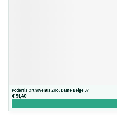
Podartis Orthovenus Zool Dame Beige 37
€ 51,40