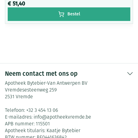
€ 51,40
Bestel
Neem contact met ons op
Apotheek Bytebier-Van Antwerpen BV
Vremdesesteenweg 259
2531
Vremde
Telefoon:
+32 3 454 13 06
E-mailadres:
info@
apotheekvremde.be
APB nummer:
115501
Apotheek titularis:
Kaatje Bytebier
BTW nummer:
BE0441636842