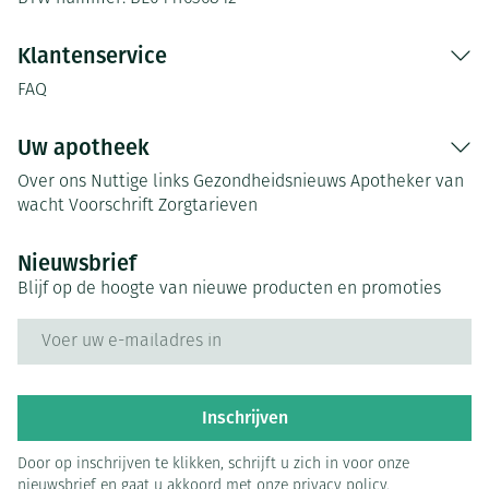
Klantenservice
FAQ
Uw apotheek
Over ons
Nuttige links
Gezondheidsnieuws
Apotheker van
wacht
Voorschrift
Zorgtarieven
Nieuwsbrief
Blijf op de hoogte van nieuwe producten en promoties
E-mail adres
Inschrijven
Door op inschrijven te klikken, schrijft u zich in voor onze
nieuwsbrief en gaat u akkoord met onze
privacy policy
.