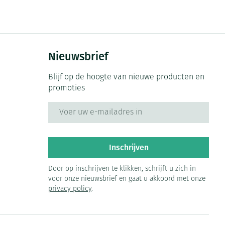
Nieuwsbrief
Blijf op de hoogte van nieuwe producten en
promoties
E-mail adres
Inschrijven
Door op inschrijven te klikken, schrijft u zich in
voor onze nieuwsbrief en gaat u akkoord met onze
privacy policy
.