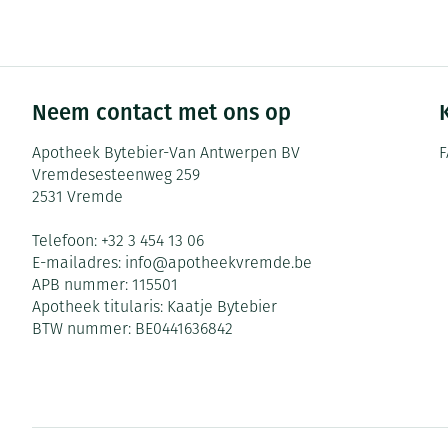
Neem contact met ons op
Apotheek Bytebier-Van Antwerpen BV
F
Vremdesesteenweg 259
2531
Vremde
Telefoon:
+32 3 454 13 06
E-mailadres:
info@
apotheekvremde.be
APB nummer:
115501
Apotheek titularis:
Kaatje Bytebier
BTW nummer:
BE0441636842