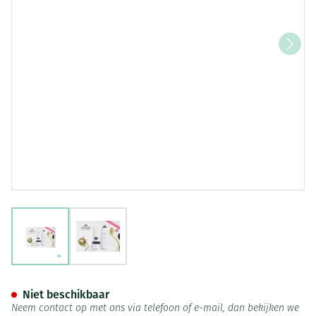
View larger image
View larger image
Umami Pure Blossoms Lotus&
Niet beschikbaar
Neem contact op met ons via telefoon of e-mail, dan bekijken we