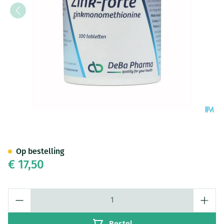
Zn Comp 100x225mg Deba
Op bestelling
€ 17,50
Aantal
Bestel