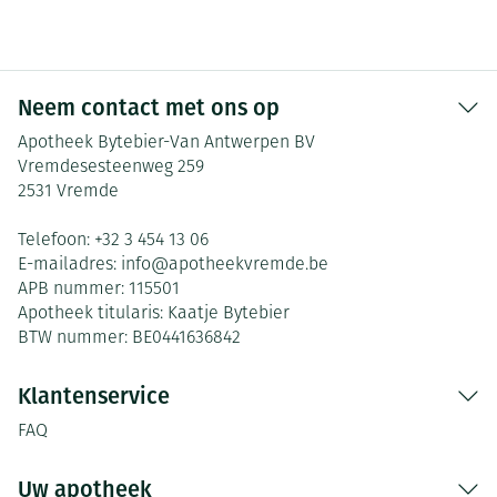
Neem contact met ons op
Apotheek Bytebier-Van Antwerpen BV
Vremdesesteenweg 259
2531
Vremde
Telefoon:
+32 3 454 13 06
E-mailadres:
info@
apotheekvremde.be
APB nummer:
115501
Apotheek titularis:
Kaatje Bytebier
BTW nummer:
BE0441636842
Klantenservice
FAQ
Uw apotheek