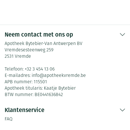
Neem contact met ons op
Apotheek Bytebier-Van Antwerpen BV
Vremdesesteenweg 259
2531
Vremde
Telefoon:
+32 3 454 13 06
E-mailadres:
info@
apotheekvremde.be
APB nummer:
115501
Apotheek titularis:
Kaatje Bytebier
BTW nummer:
BE0441636842
Klantenservice
FAQ