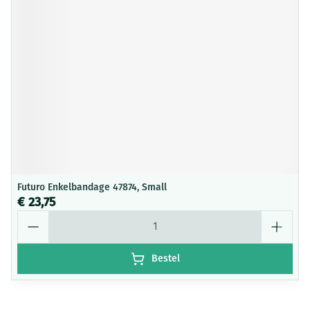
Futuro Enkelbandage 47874, Small
€ 23,75
Aantal
Bestel