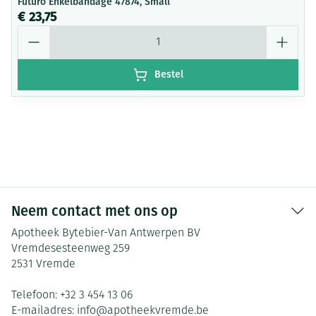
Futuro Enkelbandage 47874, Small
€ 23,75
Aantal
Bestel
Neem contact met ons op
Apotheek Bytebier-Van Antwerpen BV
Vremdesesteenweg 259
2531
Vremde
Telefoon:
+32 3 454 13 06
E-mailadres:
info@
apotheekvremde.be