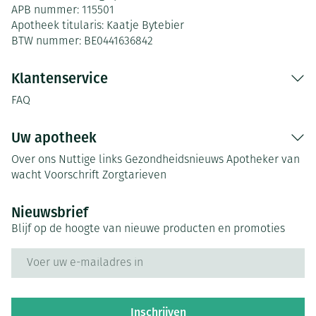
APB nummer:
115501
Apotheek titularis:
Kaatje Bytebier
BTW nummer:
BE0441636842
Klantenservice
FAQ
Uw apotheek
Over ons
Nuttige links
Gezondheidsnieuws
Apotheker van
wacht
Voorschrift
Zorgtarieven
Nieuwsbrief
Blijf op de hoogte van nieuwe producten en promoties
E-mail adres
Inschrijven