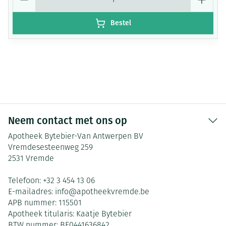
Bestel
Neem contact met ons op
Apotheek Bytebier-Van Antwerpen BV
Vremdesesteenweg 259
2531
Vremde
Telefoon:
+32 3 454 13 06
E-mailadres:
info@
apotheekvremde.be
APB nummer:
115501
Apotheek titularis:
Kaatje Bytebier
BTW nummer:
BE0441636842