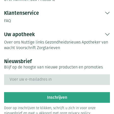
Klantenservice
FAQ
Uw apotheek
Over ons
Nuttige links
Gezondheidsnieuws
Apotheker van
wacht
Voorschrift
Zorgtarieven
Nieuwsbrief
Blijf op de hoogte van nieuwe producten en promoties
E-mail adres
Inschrijven
Door op inschrijven te klikken, schrijft u zich in voor onze
nieuwsbrief en gaat u akkoord met onze
privacy policy
.