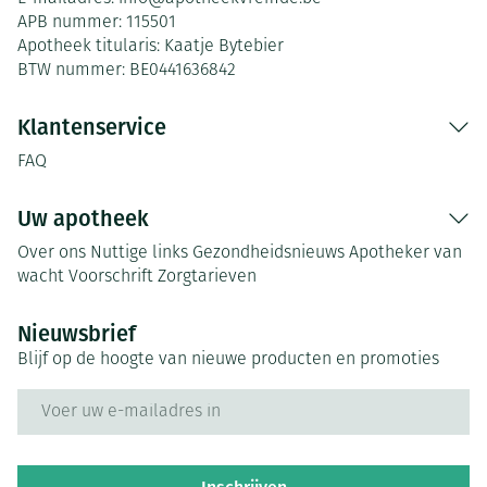
APB nummer:
115501
Apotheek titularis:
Kaatje Bytebier
BTW nummer:
BE0441636842
Klantenservice
FAQ
Uw apotheek
Over ons
Nuttige links
Gezondheidsnieuws
Apotheker van
wacht
Voorschrift
Zorgtarieven
Nieuwsbrief
Blijf op de hoogte van nieuwe producten en promoties
E-mail adres