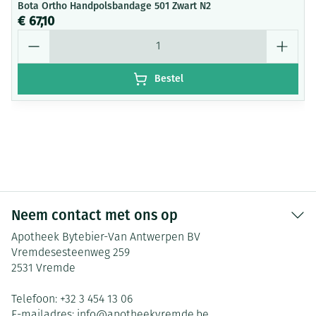
Bota Ortho Handpolsbandage 501 Zwart N2
€ 67,10
Aantal
Bestel
Neem contact met ons op
Apotheek Bytebier-Van Antwerpen BV
Vremdesesteenweg 259
2531
Vremde
Telefoon:
+32 3 454 13 06
E-mailadres:
info@
apotheekvremde.be