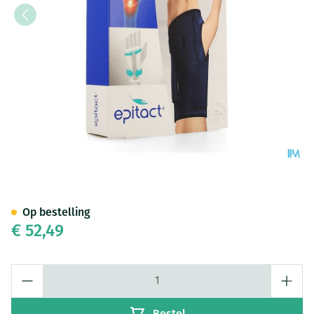
Epitact Polsspalk M
Op bestelling
€ 52,49
Aantal
Bestel