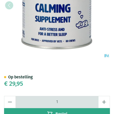
Gutsy Calming Supplement 2
Op bestelling
€ 29,95
Aantal
Bestel