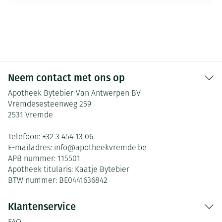
Neem contact met ons op
Apotheek Bytebier-Van Antwerpen BV
Vremdesesteenweg 259
2531
Vremde
Telefoon:
+32 3 454 13 06
E-mailadres:
info@
apotheekvremde.be
APB nummer:
115501
Apotheek titularis:
Kaatje Bytebier
BTW nummer:
BE0441636842
Klantenservice