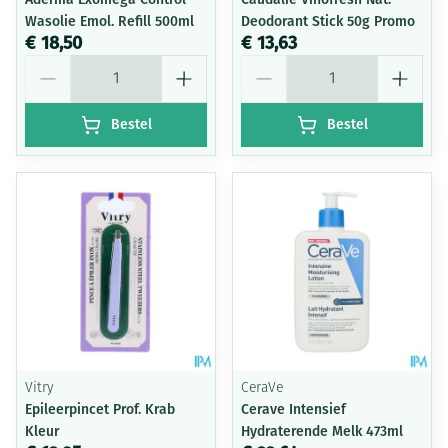
Wasolie Emol. Refill 500ml
Deodorant Stick 50g Promo
€ 18,50
€ 13,63
Aantal
Aantal
Bestel
Bestel
Vitry
CeraVe
Epileerpincet Prof. Krab
Cerave Intensief
Kleur
Hydraterende Melk 473ml