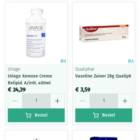
Uriage
Qualiphar
Uriage Xemose Creme
Vaseline Zuiver 28g Qualiph
Relipid. A/irrit. 400ml
€ 24,39
€ 3,59
Aantal
Aantal
Bestel
Bestel