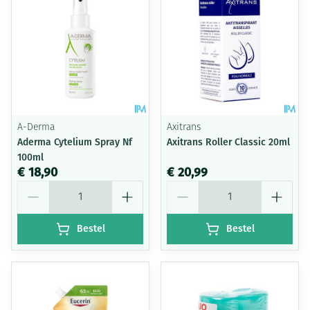
A-Derma
Axitrans
Aderma Cytelium Spray Nf
Axitrans Roller Classic 20ml
100ml
€ 18,90
€ 20,99
Aantal
Aantal
Bestel
Bestel