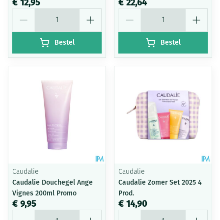
€ 12,95
€ 22,64
Aantal
Aantal
Bestel
Bestel
Caudalie
Caudalie
Caudalie Douchegel Ange
Caudalie Zomer Set 2025 4
Vignes 200ml Promo
Prod.
€ 9,95
€ 14,90
Aantal
Aantal