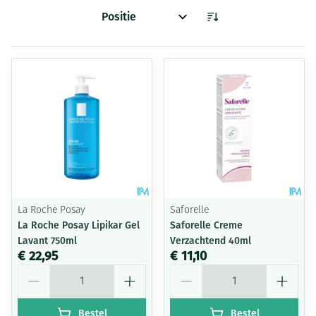
Sorteer op:
La Roche Posay
Saforelle
La Roche Posay Lipikar Gel
Saforelle Creme
Lavant 750ml
Verzachtend 40ml
€ 22,95
€ 11,10
Aantal
Aantal
Bestel
Bestel