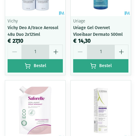
Vichy
Uriage
Vichy Deo A/trace Aerosol
Uriage Gel Overvet
48u Duo 2x125ml
Vloeibaar Dermato 500ml
€ 27,10
€ 14,30
Aantal
Aantal
Bestel
Bestel