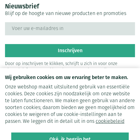
Nieuwsbrief
Blijf op de hoogte van nieuwe producten en promoties
E-mail adres
Inschrijven
Door op inschrijven te klikken, schrijft u zich in voor onze
nieuwsbrief en gaat u akkoord met onze
privacy policy
.
Wij gebruiken cookies om uw ervaring beter te maken.
Onze webshop maakt uitsluitend gebruik van essentiële
cookies. Deze cookies zijn noodzakelijk om onze website
te laten functioneren. We maken geen gebruik van andere
soorten cookies; daarom bieden we geen mogelijkheid om
cookies te weigeren of uw cookie-instellingen aan te
Juridische links
passen. We leggen dit in detail uit in ons
cookiebeleid
Oké, ik begrijp het