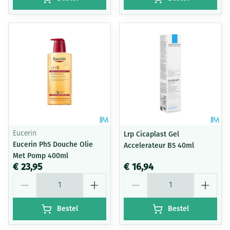
Eucerin
Lrp Cicaplast Gel
Eucerin Ph5 Douche Olie
Accelerateur B5 40ml
Met Pomp 400ml
€ 23,95
€ 16,94
Aantal
Aantal
Bestel
Bestel