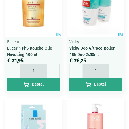
Eucerin
Vichy
Eucerin Ph5 Douche Olie
Vichy Deo A/trace Roller
Navulling 400ml
48h Duo 2x50ml
€ 21,95
€ 26,25
Aantal
Aantal
Bestel
Bestel