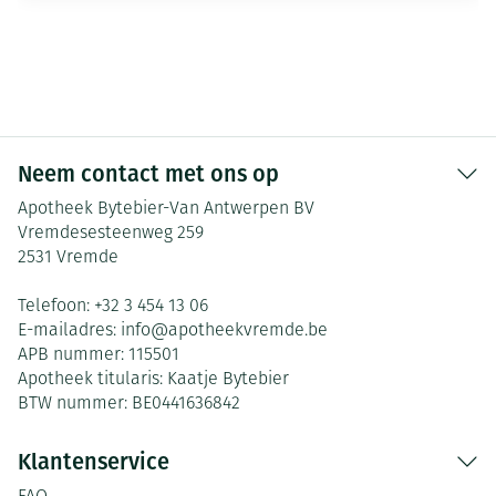
Neem contact met ons op
Apotheek Bytebier-Van Antwerpen BV
Vremdesesteenweg 259
2531
Vremde
Telefoon:
+32 3 454 13 06
E-mailadres:
info@
apotheekvremde.be
APB nummer:
115501
Apotheek titularis:
Kaatje Bytebier
BTW nummer:
BE0441636842
Klantenservice