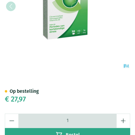
Sediplus Relax Forte Comp 30
Op bestelling
€ 27,97
Aantal
Bestel