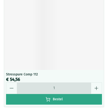
Stresspure Comp 112
€ 54,56
Aantal
Bestel