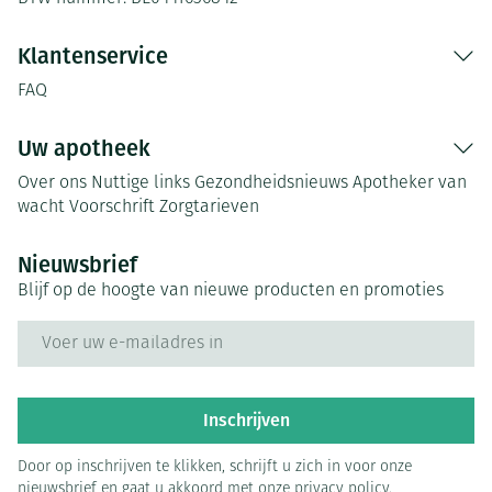
Klantenservice
FAQ
Uw apotheek
Over ons
Nuttige links
Gezondheidsnieuws
Apotheker van
wacht
Voorschrift
Zorgtarieven
Nieuwsbrief
Blijf op de hoogte van nieuwe producten en promoties
E-mail adres
Inschrijven
Door op inschrijven te klikken, schrijft u zich in voor onze
nieuwsbrief en gaat u akkoord met onze
privacy policy
.