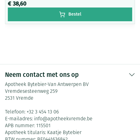
€ 38,60
Bestel
Neem contact met ons op
Apotheek Bytebier-Van Antwerpen BV
Vremdesesteenweg 259
2531
Vremde
Telefoon:
+32 3 454 13 06
E-mailadres:
info@
apotheekvremde.be
APB nummer:
115501
Apotheek titularis:
Kaatje Bytebier
BTW nummer:
BE0441636842