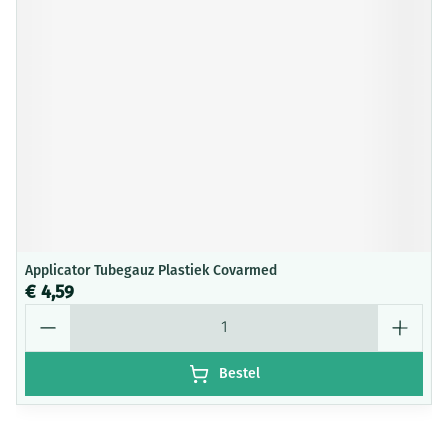
Applicator Tubegauz Plastiek Covarmed
€ 4,59
Aantal
Bestel