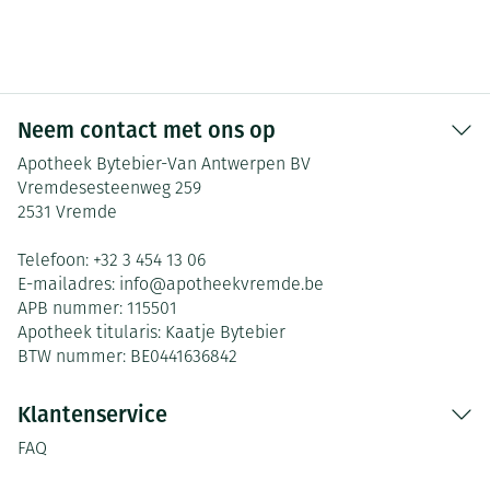
Neem contact met ons op
Apotheek Bytebier-Van Antwerpen BV
Vremdesesteenweg 259
2531
Vremde
Telefoon:
+32 3 454 13 06
E-mailadres:
info@
apotheekvremde.be
APB nummer:
115501
Apotheek titularis:
Kaatje Bytebier
BTW nummer:
BE0441636842
Klantenservice
FAQ